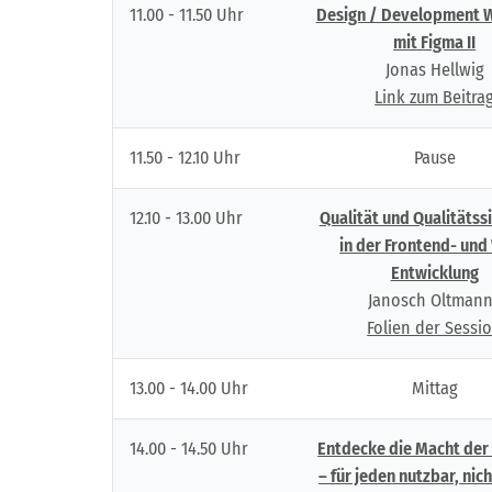
11.00 - 11.50 Uhr
Design / Development 
mit Figma II
Jonas Hellwig
Link zum Beitra
11.50 - 12.10 Uhr
Pause
12.10 - 13.00 Uhr
Qualität und Qualitätss
in der Frontend- und
Entwicklung
Janosch Oltman
Folien der Sessi
13.00 - 14.00 Uhr
Mittag
14.00 - 14.50 Uhr
Entdecke die Macht der
– für jeden nutzbar, nich