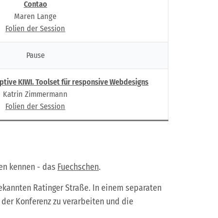
Contao
Maren Lange
Folien der Session
Pause
aptive KIWI. Toolset für responsive Webdesigns
Katrin Zimmermann
Folien der Session
ien kennen - das
Fuechschen
.
bekannten Ratinger Straße. In einem separaten
 der Konferenz zu verarbeiten und die