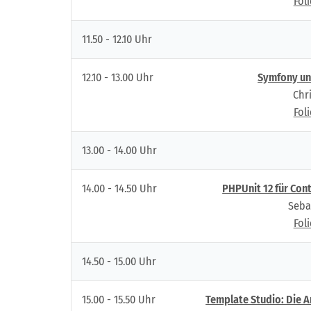
Fol
11.50 - 12.10 Uhr
12.10 - 13.00 Uhr
Symfony un
Chr
Fol
13.00 - 14.00 Uhr
14.00 - 14.50 Uhr
PHPUnit 12 für Co
Seba
Fol
14.50 - 15.00 Uhr
15.00 - 15.50 Uhr
Template Studio: Die 