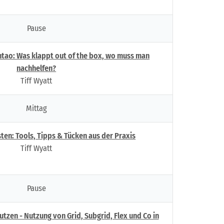
Pause
ontao: Was klappt out of the box, wo muss man
nachhelfen?
Tiff Wyatt
Mittag
sten: Tools, Tipps & Tücken aus der Praxis
Tiff Wyatt
Pause
tzen - Nutzung von Grid, Subgrid, Flex und Co in