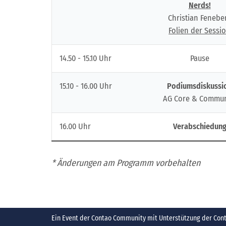
Nerds!
Christian Fenebe
Folien der Sessi
14.50 - 15.10 Uhr
Pause
15.10 - 16.00 Uhr
Podiumsdiskussi
AG Core & Commun
16.00 Uhr
Verabschiedun
*
Änderungen am Programm vorbehalten
Ein Event der Contao Community mit Unterstützung der Conta