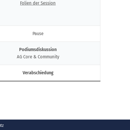
Folien der Session
Pause
Podiumsdiskussion
AG Core & Community
Verabschiedung
utz