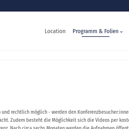
Location
Programm & Folien
h und rechtlich möglich - werden den Konferenzbesucher:inn
cht. Zudem besteht die Möglichkeit sich die Videos per kost
erenz. Nach circa sechs Monaten werden die Aufnahmen öffentl