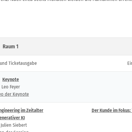
Raum 1
 und Ticketausgabe
Ei
Keynote
Leo Feyer
eo der Keynote
gineering im Zeitalter
Der Kunde im Fokus:
enerativer KI
 Julien Siebert