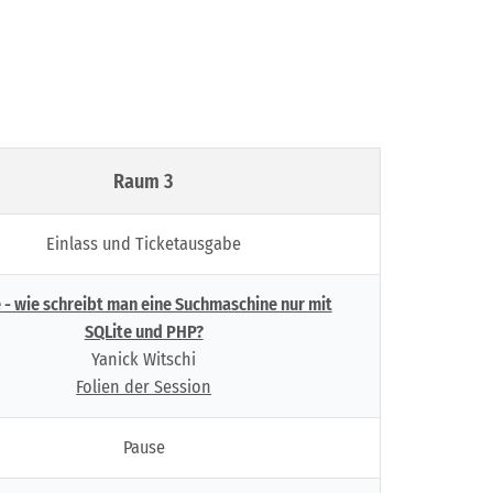
Raum 3
Einlass und Ticketausgabe
 - wie schreibt man eine Suchmaschine nur mit
SQLite und PHP?
Yanick Witschi
Folien der Session
Pause