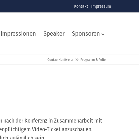
Kontakt
Impressum
Impressionen
Speaker
Sponsoren
Contao Konferenz
Programm & Folien
en nach der Konferenz in Zusammenarbeit mit
enpflichtigem Video-Ticket anzuschauen.
ich zugänglich sein.