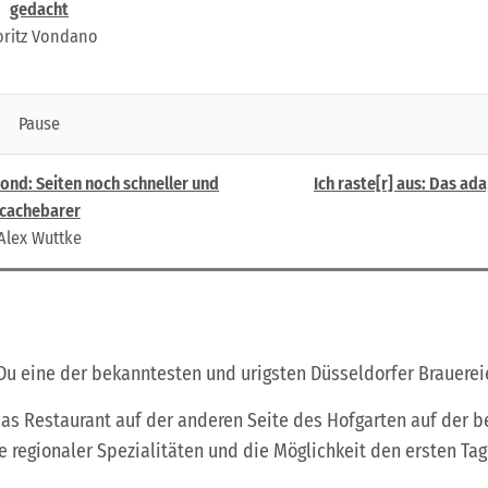
gedacht
ritz Vondano
Pause
ond: Seiten noch schneller und
Ich raste[r] aus: Das ad
cachebarer
Alex Wuttke
t Du eine der bekanntesten und urigsten Düsseldorfer Brauere
das Restaurant auf der anderen Seite des Hofgarten auf der 
e regionaler Spezialitäten und die Möglichkeit den ersten Tag