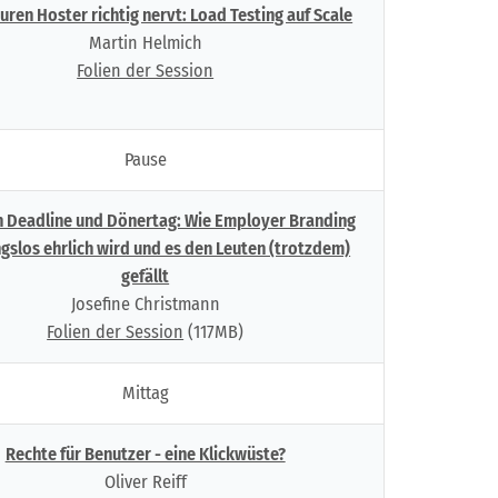
euren Hoster richtig nervt: Load Testing auf Scale
Martin Helmich
Folien der Session
Pause
 Deadline und Dönertag: Wie Employer Branding
gslos ehrlich wird und es den Leuten (trotzdem)
gefällt
Josefine Christmann
Folien der Session
(117MB)
Mittag
Rechte für Benutzer - eine Klickwüste?
Oliver Reiff